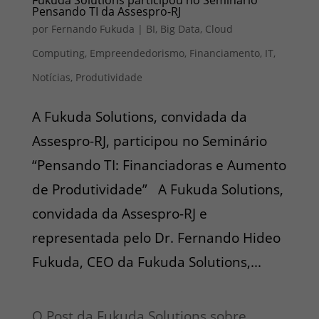
Pensando TI da Assespro-RJ
por
Fernando Fukuda
|
BI
,
Big Data
,
Cloud
Computing
,
Empreendedorismo
,
Financiamento
,
IT
,
Notícias
,
Produtividade
A Fukuda Solutions, convidada da
Assespro-RJ, participou no Seminário
“Pensando TI: Financiadoras e Aumento
de Produtividade” A Fukuda Solutions,
convidada da Assespro-RJ e
representada pelo Dr. Fernando Hideo
Fukuda, CEO da Fukuda Solutions,...
O Post da Fukuda Solutions sobre