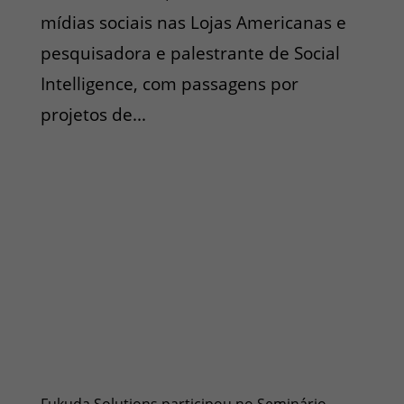
mídias sociais nas Lojas Americanas e
pesquisadora e palestrante de Social
Intelligence, com passagens por
projetos de...
Fukuda Solutions participou no Seminário