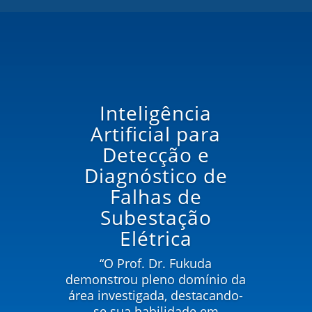
Inteligência
Artificial para
Detecção e
Diagnóstico de
Falhas de
Subestação
Elétrica
“O Prof. Dr. Fukuda
demonstrou pleno domínio da
área investigada, destacando-
se sua habilidade em