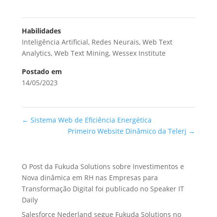
Habilidades
Inteligência Artificial
,
Redes Neurais
,
Web Text
Analytics
,
Web Text Mining
,
Wessex Institute
Postado em
14/05/2023
←
Sistema Web de Eficiência Energética
Primeiro Website Dinâmico da Telerj
→
O Post da Fukuda Solutions sobre Investimentos e
Nova dinâmica em RH nas Empresas para
Transformação Digital foi publicado no Speaker IT
Daily
Salesforce Nederland segue Fukuda Solutions no