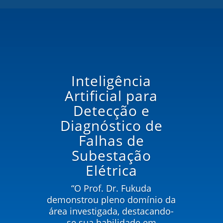
Inteligência
Artificial para
Detecção e
Diagnóstico de
Falhas de
Subestação
Elétrica
“O Prof. Dr. Fukuda
demonstrou pleno domínio da
área investigada, destacando-
se sua habilidade em