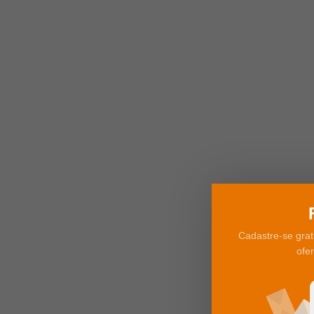
Cadastre-se grat
ofe