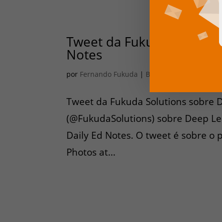
Tweet da Fukuda Solution
Notes
por
Fernando Fukuda
|
Big Data
,
Deep Learnin
Tweet da Fukuda Solutions sobre 
(@FukudaSolutions) sobre Deep Lea
Daily Ed Notes. O tweet é sobre o
Photos at...