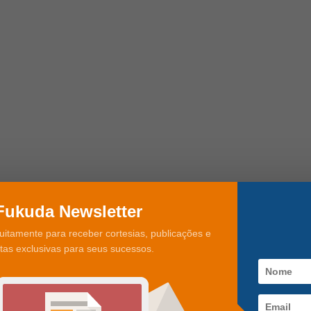
Fukuda Newsletter
uitamente para receber cortesias, publicações e
rtas exclusivas para seus sucessos.