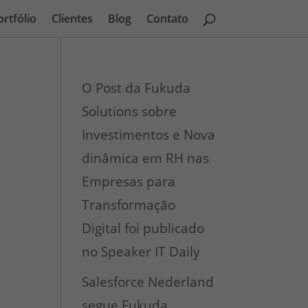
ortfólio
Clientes
Blog
Contato
O Post da Fukuda
Solutions sobre
Investimentos e Nova
dinâmica em RH nas
Empresas para
Transformação
Digital foi publicado
no Speaker IT Daily
Salesforce Nederland
segue Fukuda