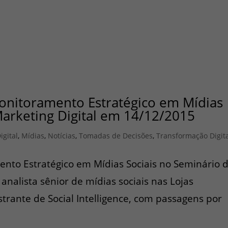
Monitoramento Estratégico em Mídias
Marketing Digital em 14/12/2015
igital
,
Mídias
,
Notícias
,
Tomadas de Decisões
,
Transformação Digit
ento Estratégico em Mídias Sociais no Seminário 
analista sênior de mídias sociais nas Lojas
trante de Social Intelligence, com passagens por