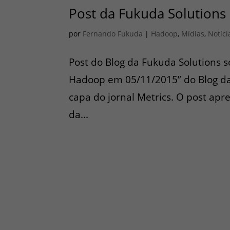
Post da Fukuda Solutions
por
Fernando Fukuda
|
Hadoop
,
Mídias
,
Notíci
Post do Blog da Fukuda Solutions
Hadoop em 05/11/2015” do Blog da
capa do jornal Metrics. O post apr
da...