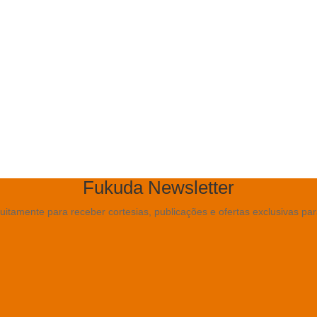
Soluções
Portfólio
Clientes
Blog
Contato
Fukuda Newsletter
uitamente para receber cortesias, publicações e ofertas exclusivas pa