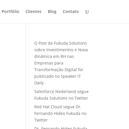
Portfólio
Clientes
Blog
Contato
O Post da Fukuda Solutions
sobre Investimentos e Nova
dinâmica em RH nas
Empresas para
Transformação Digital foi
publicado no Speaker IT
Daily
Salesforce Nederland segue
Fukuda Solutions no Twitter
Red Hat Cloud segue Dr.
Fernando Hideo Fukuda no
Twitter
Dr. Fernando Hideo Fukuda