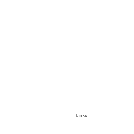
Links
Home