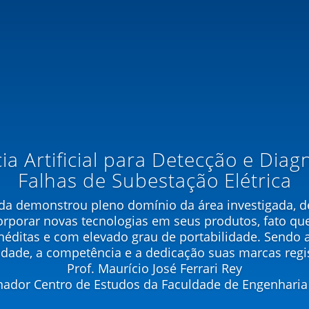
cia Artificial para Detecção e Diag
Falhas de Subestação Elétrica
uda demonstrou pleno domínio da área investigada, 
orporar novas tecnologias em seus produtos, fato que
néditas e com elevado grau de portabilidade. Sendo a
idade, a competência e a dedicação suas marcas regis
Prof. Maurício José Ferrari Rey
ador Centro de Estudos da Faculdade de Engenharia