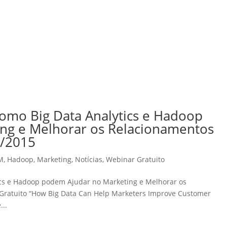
omo Big Data Analytics e Hadoop
ng e Melhorar os Relacionamentos
2/2015
M
,
Hadoop
,
Marketing
,
Notícias
,
Webinar Gratuito
ics e Hadoop podem Ajudar no Marketing e Melhorar os
Gratuito “How Big Data Can Help Marketers Improve Customer
...