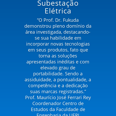
Subestação
Elétrica
“O Prof. Dr. Fukuda
demonstrou pleno domínio da
área investigada, destacando-
se sua habilidade em
incorporar novas tecnologias
em seus produtos, fato que
torna as soluções
apresentadas inéditas e com
elevado grau de
portabilidade. Sendo a
assiduidade, a pontualidade, a
competência e a dedicação
suas marcas registradas.”
Prof. Maurício José Ferrari Rey
Coordenador Centro de
Estudos da Faculdade de
Engenharia da UERJ