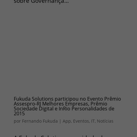
sobre Governança...
Fukuda Solutions participou no Evento Prêmio
Assespro-RJ Melhores Empresas, Prêmio
Sociedade Digital e InRio Personalidades de
2015
por
Fernando Fukuda
|
App
,
Eventos
,
IT
,
Notícias