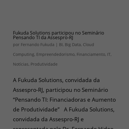
Fukuda Solutions participou no Seminário
Pensando TI da Assespro-RJ
por
Fernando Fukuda
|
BI
,
Big Data
,
Cloud
Computing
,
Empreendedorismo
,
Financiamento
,
IT
,
Notícias
,
Produtividade
A Fukuda Solutions, convidada da
Assespro-RJ, participou no Seminário
“Pensando TI: Financiadoras e Aumento
de Produtividade” A Fukuda Solutions,
convidada da Assespro-RJ e
representada pelo Dr. Fernando Hideo