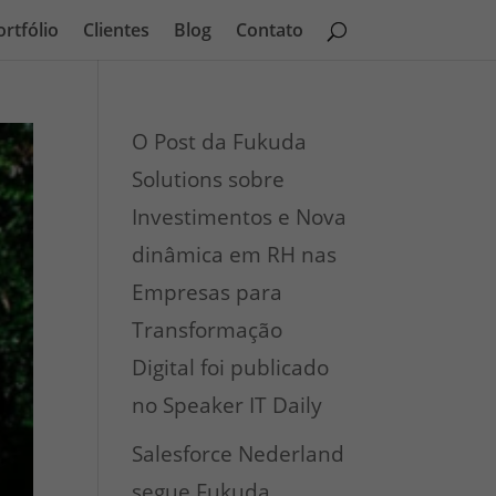
ortfólio
Clientes
Blog
Contato
O Post da Fukuda
Solutions sobre
Investimentos e Nova
dinâmica em RH nas
Empresas para
Transformação
Digital foi publicado
no Speaker IT Daily
Salesforce Nederland
segue Fukuda