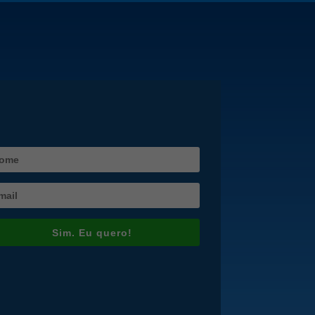
Sim. Eu quero!