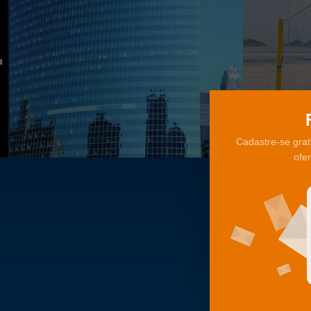
Cadastre-se grat
ofe