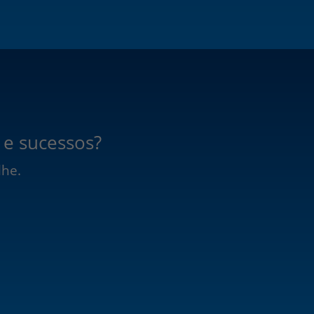
 e sucessos?
lhe.