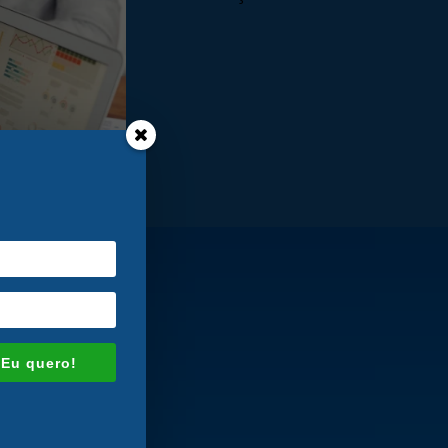
 Eu quero!