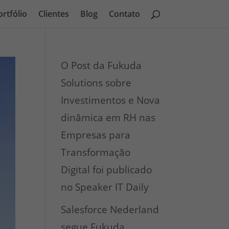
ortfólio
Clientes
Blog
Contato
O Post da Fukuda
Solutions sobre
Investimentos e Nova
dinâmica em RH nas
Empresas para
Transformação
Digital foi publicado
no Speaker IT Daily
Salesforce Nederland
segue Fukuda