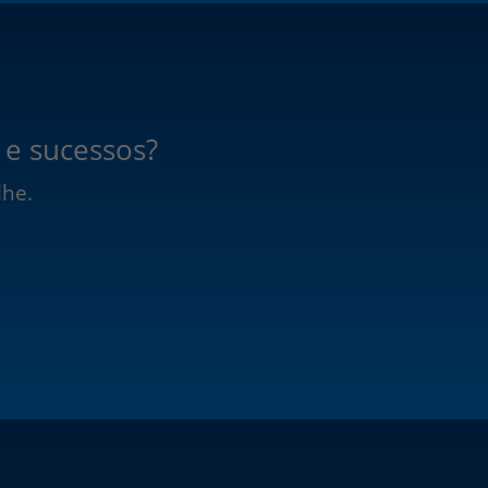
 e sucessos?
lhe.