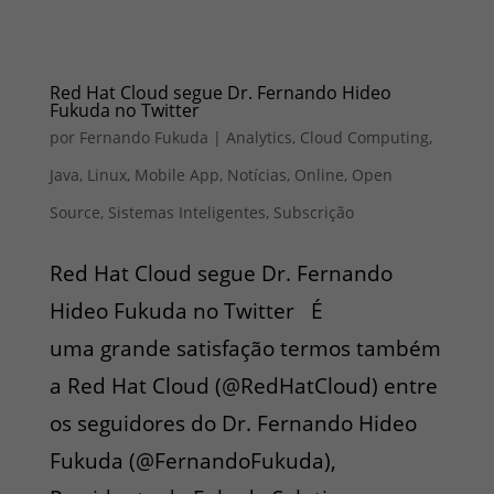
Red Hat Cloud segue Dr. Fernando Hideo
Fukuda no Twitter
por
Fernando Fukuda
|
Analytics
,
Cloud Computing
,
Java
,
Linux
,
Mobile App
,
Notícias
,
Online
,
Open
Source
,
Sistemas Inteligentes
,
Subscrição
Red Hat Cloud segue Dr. Fernando
Hideo Fukuda no Twitter É
uma grande satisfação termos também
a Red Hat Cloud (@RedHatCloud) entre
os seguidores do Dr. Fernando Hideo
Fukuda (@FernandoFukuda),