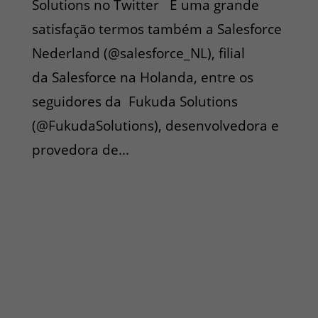
Solutions no Twitter É uma grande
satisfação termos também a Salesforce
Nederland (@salesforce_NL), filial
da Salesforce na Holanda, entre os
seguidores da Fukuda Solutions
(@FukudaSolutions), desenvolvedora e
provedora de...