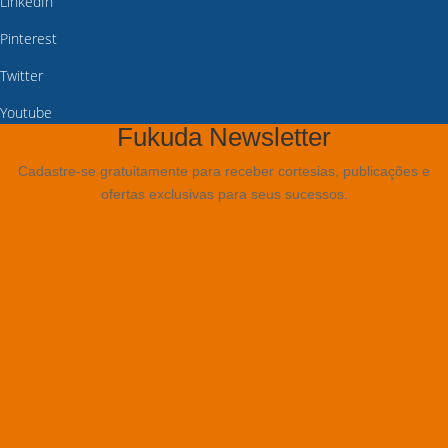
LinkedIn
Pinterest
Twitter
Youtube
Fukuda Newsletter
Cadastre-se gratuitamente para receber cortesias, publicações e
ofertas exclusivas para seus sucessos.