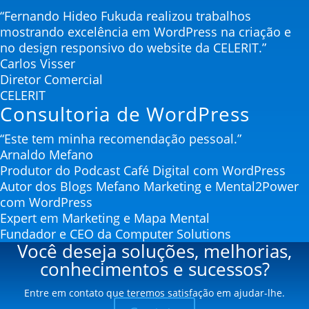
“Fernando Hideo Fukuda realizou trabalhos
mostrando excelência em WordPress na criação e
no design responsivo do website da CELERIT.”
Carlos Visser
Diretor Comercial
CELERIT
Consultoria de WordPress
“Este tem minha recomendação pessoal.”
Arnaldo Mefano
Produtor do Podcast Café Digital com WordPress
Autor dos Blogs Mefano Marketing e Mental2Power
com WordPress
Expert em Marketing e Mapa Mental
Fundador e CEO da Computer Solutions
Você deseja soluções, melhorias,
conhecimentos e sucessos?
Entre em contato que teremos satisfação em ajudar-lhe.