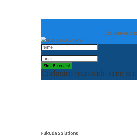
Cadastre-se grat
Sim. Eu quero!
Cadastro realizado com su
Fukuda Solutions