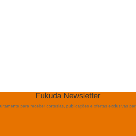
Home
Soluções
Portfólio
Clientes
Blog
Contato
Fukuda Newsletter
uitamente para receber cortesias, publicações e ofertas exclusivas pa