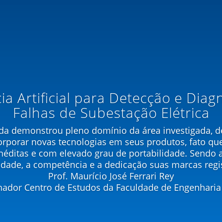
cia Artificial para Detecção e Diag
Falhas de Subestação Elétrica
uda demonstrou pleno domínio da área investigada, 
orporar novas tecnologias em seus produtos, fato que
néditas e com elevado grau de portabilidade. Sendo a
idade, a competência e a dedicação suas marcas regis
Prof. Maurício José Ferrari Rey
ador Centro de Estudos da Faculdade de Engenharia