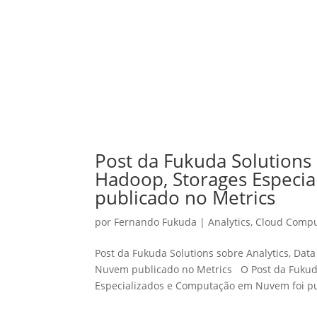
Post da Fukuda Solutions
Hadoop, Storages Especi
publicado no Metrics
por
Fernando Fukuda
|
Analytics
,
Cloud Compu
Post da Fukuda Solutions sobre Analytics, Da
Nuvem publicado no Metrics O Post da Fukuda
Especializados e Computação em Nuvem foi pu