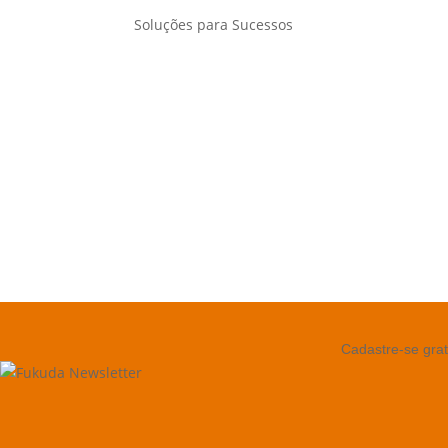
Soluções para Sucessos
Cadastre-se grat