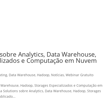
 sobre Analytics, Data Warehouse,
alizados e Computação em Nuvem
ting
,
Data Warehouse
,
Hadoop
,
Notícias
,
Webinar Gratuito
ta Warehouse, Hadoop, Storages Especializados e Computação em
 Solutions sobre Analytics, Data Warehouse, Hadoop, Storages
blicado...