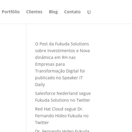
Portfólio
Clientes
Blog
Contato
O Post da Fukuda Solutions
sobre Investimentos e Nova
dinâmica em RH nas
Empresas para
Transformação Digital foi
publicado no Speaker IT
Daily
Salesforce Nederland segue
Fukuda Solutions no Twitter
Red Hat Cloud segue Dr.
Fernando Hideo Fukuda no
Twitter
Dr. Fernando Hideo Fukuda