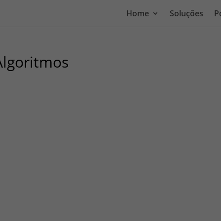
Home
Soluções
P
Algoritmos