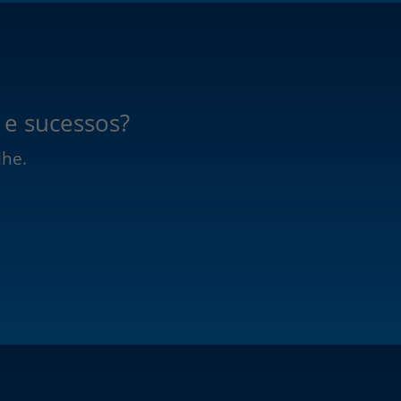
 e sucessos?
lhe.