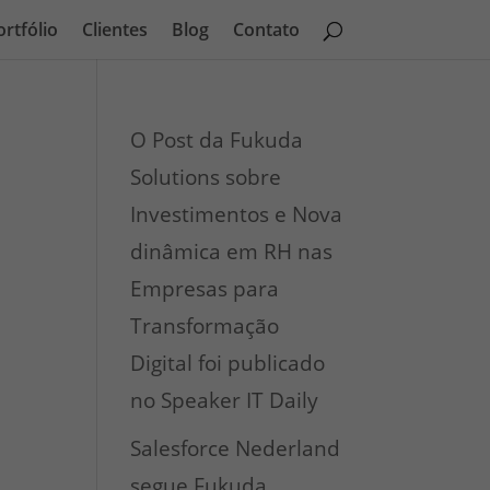
ortfólio
Clientes
Blog
Contato
O Post da Fukuda
Solutions sobre
Investimentos e Nova
dinâmica em RH nas
Empresas para
Transformação
Digital foi publicado
no Speaker IT Daily
Salesforce Nederland
segue Fukuda