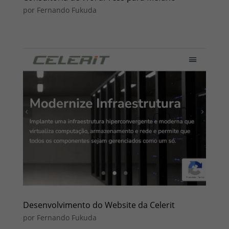
por
Fernando Fukuda
Desenvolvimento do Website da Celerit
por
Fernando Fukuda