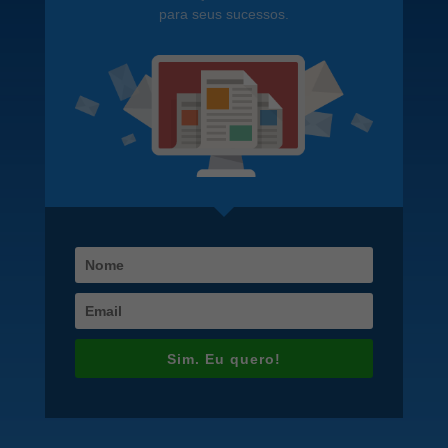
para seus sucessos.
Sim. Eu quero!