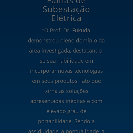
Falhas de
Subestação
Elétrica
“O Prof. Dr. Fukuda
demonstrou pleno domínio da
área investigada, destacando-
se sua habilidade em
incorporar novas tecnologias
em seus produtos, fato que
torna as soluções
apresentadas inéditas e com
elevado grau de
portabilidade. Sendo a
assiduidade, a pontualidade, a