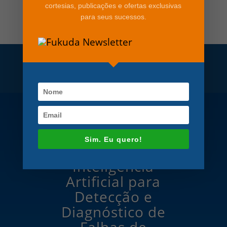
cortesias, publicações e ofertas exclusivas
para seus sucessos.
Portfólio de Soluções
Sim. Eu quero!
Inteligência
Artificial para
Detecção e
Diagnóstico de