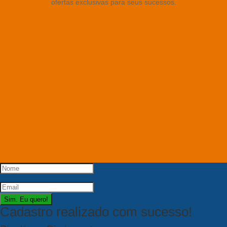
ofertas exclusivas para seus sucessos.
Sim. Eu quero!
Cadastro realizado com sucesso!