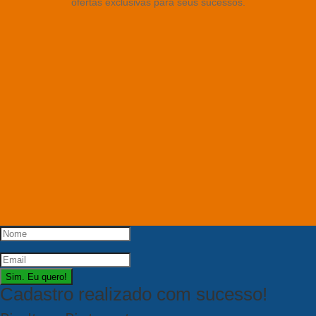
ofertas exclusivas para seus sucessos.
Sim. Eu quero!
Cadastro realizado com sucesso!