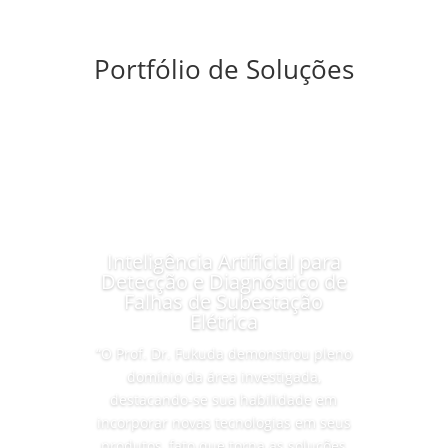
Portfólio de Soluções
Inteligência Artificial para
Detecção e Diagnóstico de
Falhas de Subestação
Elétrica
“O Prof. Dr. Fukuda demonstrou pleno
domínio da área investigada,
destacando-se sua habilidade em
incorporar novas tecnologias em seus
produtos, fato que torna as soluções