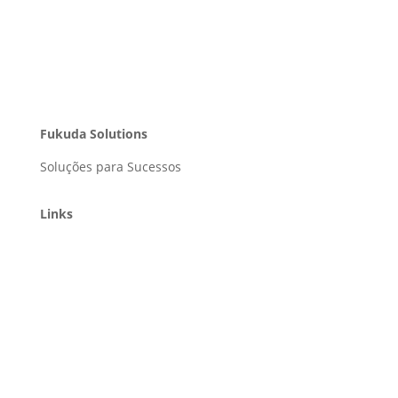
Fukuda Solutions
Soluções para Sucessos
Links
Home
Soluções
Portfólio
Clientes
Blog