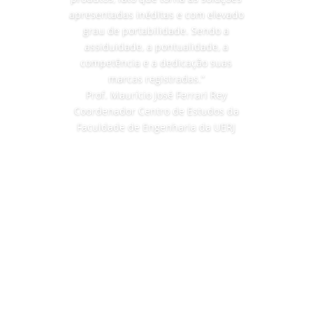
apresentadas inéditas e com elevado
grau de portabilidade. Sendo a
assiduidade, a pontualidade, a
competência e a dedicação suas
marcas registradas.”
Prof. Maurício José Ferrari Rey
Coordenador Centro de Estudos da
Faculdade de Engenharia da UERJ