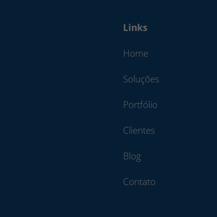
Links
Home
Soluções
Portfólio
Clientes
Blog
Contato