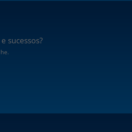
 e sucessos?
lhe.