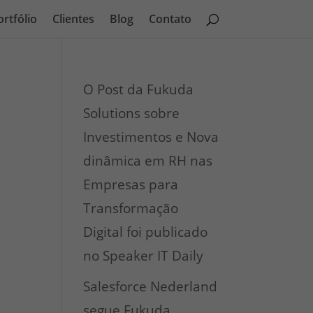
ortfólio
Clientes
Blog
Contato
O Post da Fukuda
Solutions sobre
Investimentos e Nova
dinâmica em RH nas
Empresas para
Transformação
Digital foi publicado
no Speaker IT Daily
Salesforce Nederland
segue Fukuda