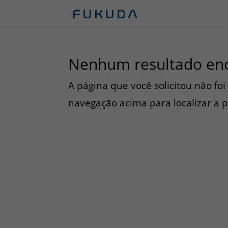
Nenhum resultado en
A página que você solicitou não fo
navegação acima para localizar a 