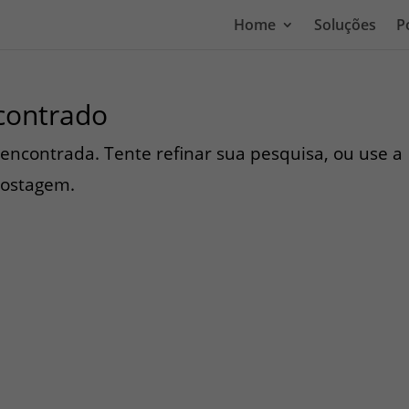
Home
Soluções
P
contrado
i encontrada. Tente refinar sua pesquisa, ou use a
postagem.