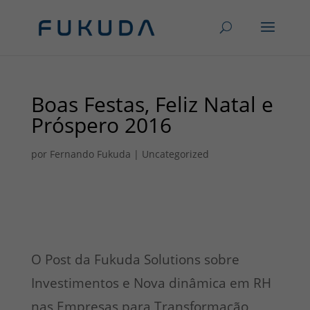
Boas Festas, Feliz Natal e
Próspero 2016
por
Fernando Fukuda
|
Uncategorized
O Post da Fukuda Solutions sobre
Investimentos e Nova dinâmica em RH
nas Empresas para Transformação