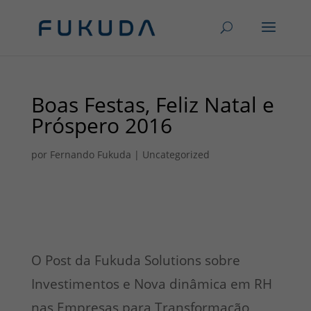
Boas Festas, Feliz Natal e
Próspero 2016
por
Fernando Fukuda
|
Uncategorized
O Post da Fukuda Solutions sobre
Investimentos e Nova dinâmica em RH
nas Empresas para Transformação