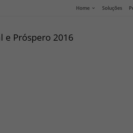
Home
Soluções
P
al e Próspero 2016