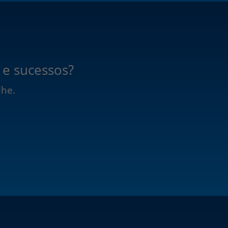
 e sucessos?
lhe.