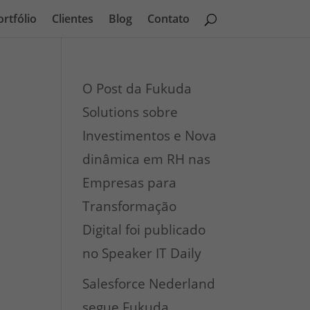
ortfólio
Clientes
Blog
Contato
O Post da Fukuda
Solutions sobre
Investimentos e Nova
dinâmica em RH nas
Empresas para
Transformação
Digital foi publicado
no Speaker IT Daily
Salesforce Nederland
segue Fukuda